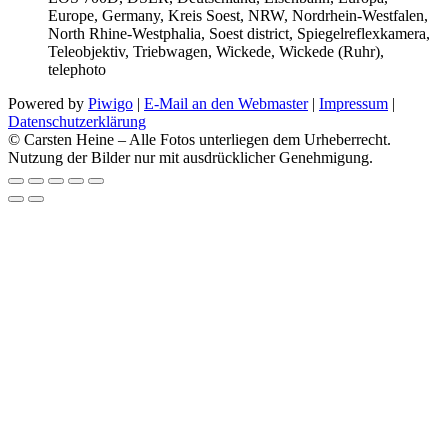
Europe, Germany, Kreis Soest, NRW, Nordrhein-Westfalen,
North Rhine‑Westphalia, Soest district, Spiegelreflexkamera,
Teleobjektiv, Triebwagen, Wickede, Wickede (Ruhr),
telephoto
Powered by
Piwigo
|
E-Mail an den Webmaster
|
Impressum
|
Datenschutzerklärung
© Carsten Heine – Alle Fotos unterliegen dem Urheberrecht.
Nutzung der Bilder nur mit ausdrücklicher Genehmigung.