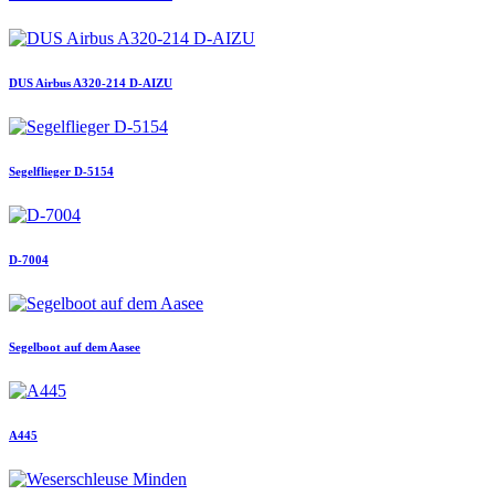
DUS Airbus A320-214 D-AIZU
Segelflieger D-5154
D-7004
Segelboot auf dem Aasee
A445