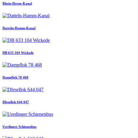
Rhein-Herne-Kanal
Datteln-Hamm-Kanal
DB 633 104 Wickede
Dampflok 78 468
DIesellok 644 047
Uerdinger Schienenbus