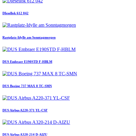
DIesellok 612 042
Rastplatz-Idylle am Sonntagmorgen
DUS Embraer E190STD F-HBLM
DUS Boeing 737 MAX 8 TC-SMN
DUS Airbus A220-371 YL-CSF
DUS Airbus A320-214 D-AIZU