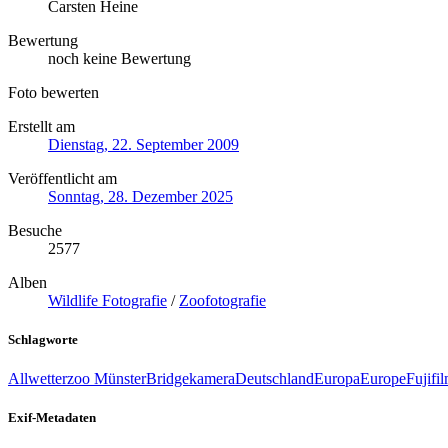
Carsten Heine
Bewertung
noch keine Bewertung
Foto bewerten
Erstellt am
Dienstag, 22. September 2009
Veröffentlicht am
Sonntag, 28. Dezember 2025
Besuche
2577
Alben
Wildlife Fotografie
/
Zoofotografie
Schlagworte
Allwetterzoo Münster
Bridgekamera
Deutschland
Europa
Europe
Fujifi
Exif-Metadaten