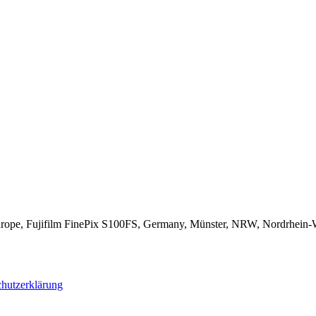
rope, Fujifilm FinePix S100FS, Germany, Münster, NRW, Nordrhein-Wes
hutzerklärung