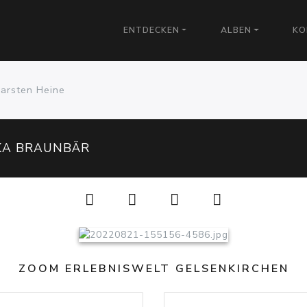
ENTDECKEN
ALBEN
KO
Carsten Heine
KA BRAUNBÄR
ZOOM ERLEBNISWELT GELSENKIRCHEN