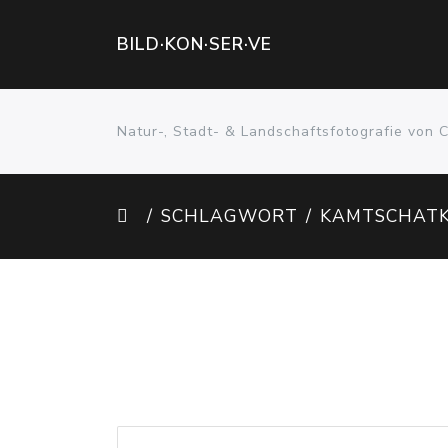
BILD·KON·SER·VE
Natur-, Stadt- & Landschaftsfotografie von 
SCHLAGWORT
KAMTSCHAT