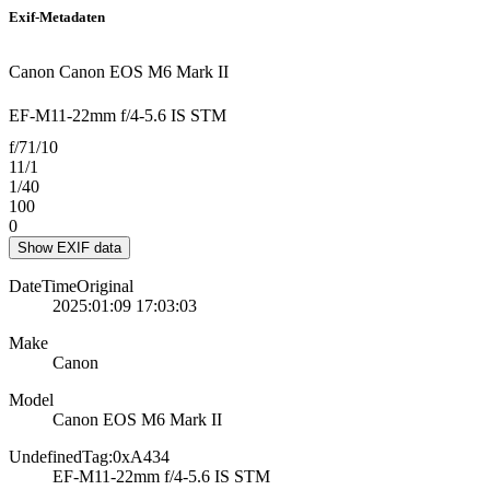
Exif-Metadaten
Canon Canon EOS M6 Mark II
EF-M11-22mm f/4-5.6 IS STM
f/71/10
11/1
1/40
100
0
Show EXIF data
DateTimeOriginal
2025:01:09 17:03:03
Make
Canon
Model
Canon EOS M6 Mark II
UndefinedTag:0xA434
EF-M11-22mm f/4-5.6 IS STM