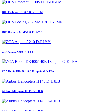
DUS Embraer E190STD F-HBLM
DUS Boeing 737 MAX 8 TC-SMN
ZCA Aquila A210 D-ELYY
ZCA Robin DR400/140B Dauphin G-KTEA
Airbus Helicopters H145 D-HJLB