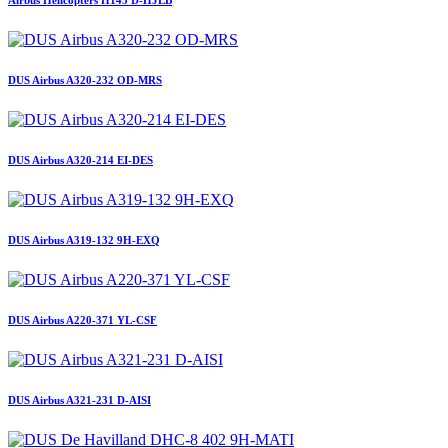
Airbus Helicopters H145 D-HJLB
DUS Airbus A320-232 OD-MRS
DUS Airbus A320-214 EI-DES
DUS Airbus A319-132 9H-EXQ
DUS Airbus A220-371 YL-CSF
DUS Airbus A321-231 D-AISI