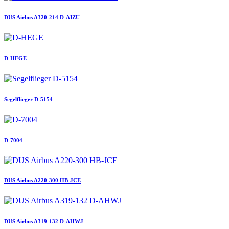
DUS Airbus A320-214 D-AIZU
D-HEGE
Segelflieger D-5154
D-7004
DUS Airbus A220-300 HB-JCE
DUS Airbus A319-132 D-AHWJ