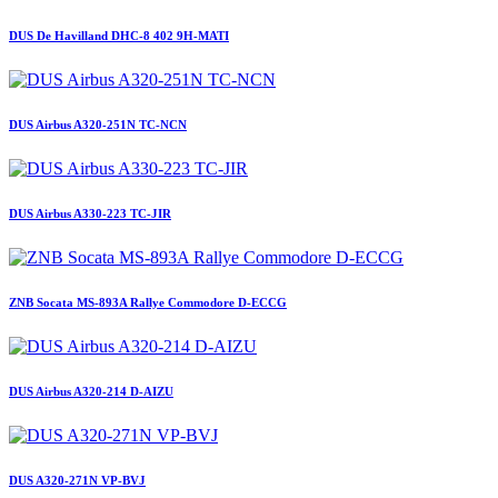
DUS De Havilland DHC-8 402 9H-MATI
DUS Airbus A320-251N TC-NCN
DUS Airbus A330-223 TC-JIR
ZNB Socata MS-893A Rallye Commodore D-ECCG
DUS Airbus A320-214 D-AIZU
DUS A320-271N VP-BVJ