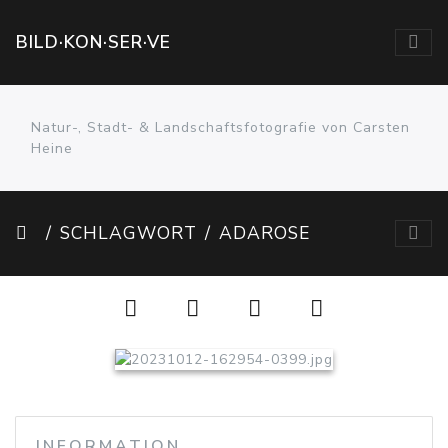
BILD·KON·SER·VE
Natur-, Stadt- & Landschaftsfotografie von Carsten
Heine
SCHLAGWORT
ADAROSE
INFORMATION