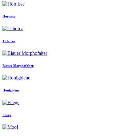
Hornisse
Tithorea
Blauer Morphofalter
Honigbiene
Fliege