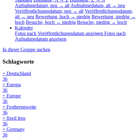
Aufnahmedatum, neu → alt
Aufnahmedatum, alt → neu
Veröffentlichungsdatum, neu → alt
Veröffentlichungsdatum,
alt → neu
Bewertung, hoch → niedrig
Bewertung, niedrig →
hoch
Besuche, hoch → niedrig
Besuche, niedrig → hoch
Kalender
Fotos nach Veröffentlichungsdatum anzeigen
Fotos nach
Aufnahmedatum anzeigen
In dieser Gruppe suchen
Schlagworte
+ Deutschland
36
+ Europa
36
+ Europe
36
+ Festbrennweite
36
+ fixed lens
36
+ Germany
36