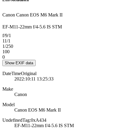
Canon Canon EOS M6 Mark II
EF-M11-22mm f/4-5.6 IS STM
f/9/1
11/1
1/250
100
0
Show EXIF data
DateTimeOriginal
2022:10:11 13:25:33
Make
Canon
Model
Canon EOS M6 Mark II
UndefinedTag:0xA434
EF-M11-22mm f/4-5.6 IS STM