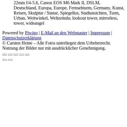
22mm f/4-5.6, Canon EOS M6 Mark II, DSLM,
Deutschland, Europa, Europe, Fernsehturm, Germany, Kunst,
Reisen, Skulptur / Statue, Spiegellos, Stadtansichten, Turm,
Urban, Weitwinkel, Weltzeituhr, lookout tower, mirrorless,
tower, wideangel
Powered by
Piwigo
|
E-Mail an den Webmaster
|
Impressum
|
Datenschutzerklärung
© Carsten Heine – Alle Fotos unterliegen dem Urheberrecht.
Nutzung der Bilder nur mit ausdrücklicher Genehmigung.